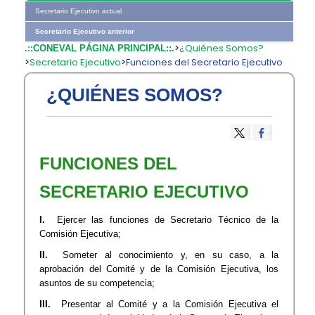
Secretario Ejecutivo actual
Secretario Ejecutivo anterior
>
¿Quiénes Somos?
.::CONEVAL PÁGINA PRINCIPAL::.
>
Secretario Ejecutivo
>
Funciones del Secretario Ejecutivo
¿QUIÉNES SOMOS?
FUNCIONES DEL
SECRETARIO EJECUTIVO​
I.
Ejercer las funciones de Secretario Técnico de la
Comisión Ejecutiva;
II.
Someter al conocimiento y, en su caso, a la
aprobación del Comité y de la Comisión Ejecutiva, los
asuntos de su competencia;
III.
Presentar al Comité y a la Comisión Ejecutiva el