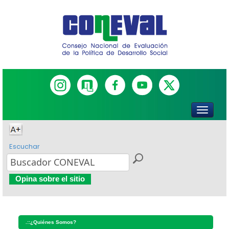
Escuchar
Opina sobre el sitio
.::
¿Quiénes Somos?