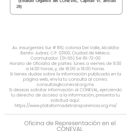
(Estatuto Orgánico del CONEVAL, Capítulo VI, artículo
28)​
Av. Insurgentes Sur # 810, colonia Del Valle, Alcaldía
Benito Juárez, C.P. 03100, Ciudad de México.
Conmutador: (01-55) 54-81-72-00
Horario de Oficialía de partes: lunes a viernes de 9:30
a 14:30 horas, y, de 16:00 a 19:00 horas.
Si tienes dudas sobre la información publicada en la
página web, envía tu consulta al correo:
consultas@coneval.org.mx
.
Si deseas solicitar información al CONEVAL, ejerciendo
tu derecho de acceso a la información, presenta tu
solicitud aquí:
https://www.plataformadetransparencia.org.mx/
Oficina de Representación en el
CONEVAL