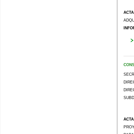
ACTA
ADQU
INFO
CONS
SECR
DIRE
DIRE
SUBD
ACT
PRO