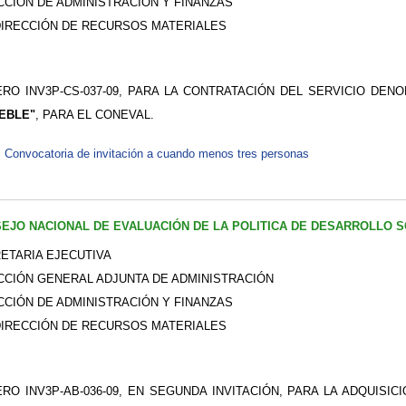
CCIÓN DE ADMINISTRACIÓN Y FINANZAS
IRECCIÓN DE RECURSOS MATERIALES
RO INV3P-CS-037-09, PARA LA CONTRATACIÓN DEL SERVICIO DE
EBLE"
, PARA EL CONEVAL.
Convocatoria de invitación a cuando menos tres personas
EJO NACIONAL DE EVALUACIÓN DE LA POLITICA DE DESARROLLO S
ETARIA EJECUTIVA
CCIÓN GENERAL ADJUNTA DE ADMINISTRACIÓN
CCIÓN DE ADMINISTRACIÓN Y FINANZAS
IRECCIÓN DE RECURSOS MATERIALES
RO INV3P-AB-036-09, EN SEGUNDA INVITACIÓN, PARA LA ADQUISIC