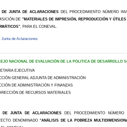
 DE JUNTA DE ACLARACIONES
DEL PROCEDIMIENTO NÚMERO INV3P
ISICIÓN DE
"MATERIALES DE IMPRESIÓN, REPRODUCCIÓN Y ÚTILES
RMÁTICOS"
, PARA EL CONEVAL.
Junta de Aclaraciones
EJO NACIONAL DE EVALUACIÓN DE LA POLITICA DE DESARROLLO S
ETARIA EJECUTIVA
CCIÓN GENERAL ADJUNTA DE ADMINISTRACIÓN
CCIÓN DE ADMINISTRACIÓN Y FINANZAS
IRECCIÓN DE RECURSOS MATERIALES
A DE JUNTA DE ACLARACIONES
DEL PROCEDIMIENTO NÚMERO IN
YECTO DENOMINADO
"ANÁLISIS DE LA POBREZA MULTIDIMENSIO