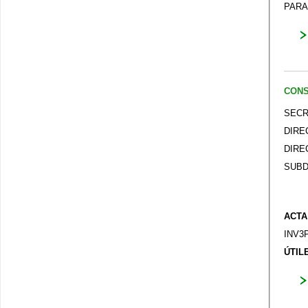
PARA
CONS
SECR
DIRE
DIRE
SUBD
ACTA
INV3
ÚTIL