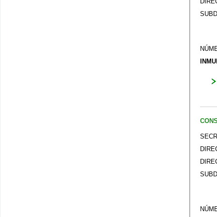
DIRE
SUBD
NÚME
INMU
CONS
SECR
DIRE
DIRE
SUBD
NÚME