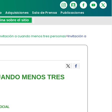
o
Adquisiciones
Sala de Prensa
Publicaciones
na sobre el sitio
Invitación a cuando menos tres personas
>
Invitación a
CUANDO MENOS TRES
OCIAL