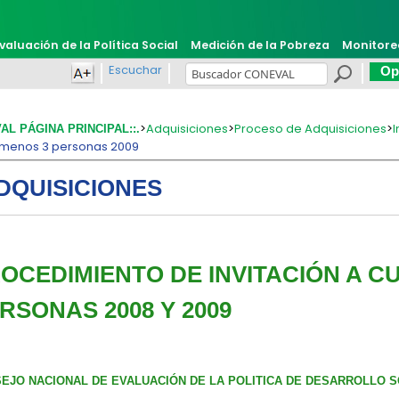
valuación de la Política Social
Medición de la Pobreza
Monitore
Escuchar
Opi
>
Adquisiciones
>
Proceso de Adquisiciones
>
VAL PÁGINA PRINCIPAL::.
menos 3 personas 2009
DQUISICIONES
OCEDIMIENTO DE INVITACIÓN A 
RSONAS 2008 Y 2009
EJO NACIONAL DE EVALUACIÓN DE LA POLITICA DE DESARROLLO S