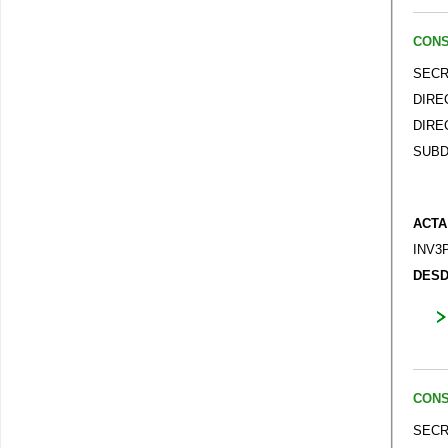
CONS
SECR
DIRE
DIRE
SUBD
ACTA
INV3
DESD
CONS
SECR