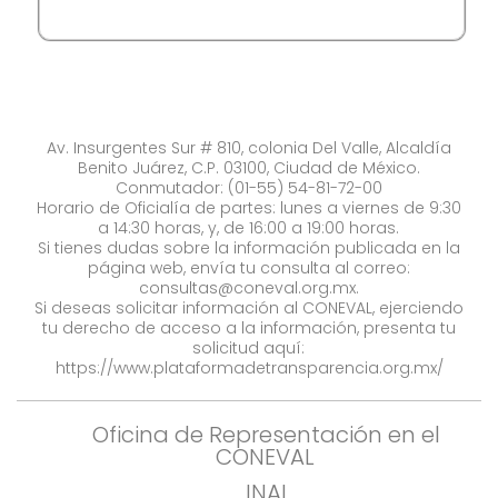
Av. Insurgentes Sur # 810, colonia Del Valle, Alcaldía
Benito Juárez, C.P. 03100, Ciudad de México.
Conmutador: (01-55) 54-81-72-00
Horario de Oficialía de partes: lunes a viernes de 9:30
a 14:30 horas, y, de 16:00 a 19:00 horas.
Si tienes dudas sobre la información publicada en la
página web, envía tu consulta al correo:
consultas@coneval.org.mx
.
Si deseas solicitar información al CONEVAL, ejerciendo
tu derecho de acceso a la información, presenta tu
solicitud aquí:
https://www.plataformadetransparencia.org.mx/
Oficina de Representación en el
CONEVAL
INAI