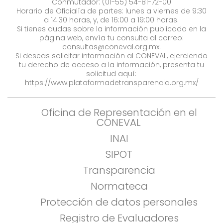
Conmutador: (01-55) 54-81-72-00
Horario de Oficialía de partes: lunes a viernes de 9:30
a 14:30 horas, y, de 16:00 a 19:00 horas.
Si tienes dudas sobre la información publicada en la
página web, envía tu consulta al correo:
consultas@coneval.org.mx
.
Si deseas solicitar información al CONEVAL, ejerciendo
tu derecho de acceso a la información, presenta tu
solicitud aquí:
https://www.plataformadetransparencia.org.mx/
Oficina de Representación en el
CONEVAL
INAI
SIPOT
Transparencia
Normateca
Protección de datos personales
Registro de Evaluadores