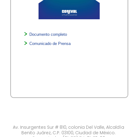
Documento completo​
Co​municado de Prensa
​ ​
Av. Insurgentes Sur # 810, colonia Del Valle, Alcaldía
Benito Juárez, C.P. 03100, Ciudad de México.