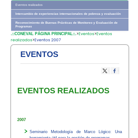
Eventos realizados
Intercambio de experiencias internacionales de pobreza y evaluación
Reconocimiento de Buenas Prácticas de Monitoreo y Evaluación de
Programas
>
Eventos
>
Eventos
.::CONEVAL PÁGINA PRINCIPAL::.
realizados
>
Eventos 2007
EVENTOS
EVENTOS REALIZADOS
2007
Seminario Metodología de Marco Lógico: Una
herramienta útil para la gestión de programas