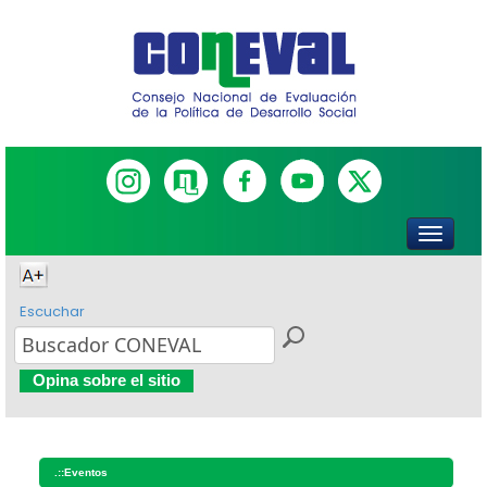
Escuchar
Opina sobre el sitio
.::
Eventos