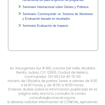
Seminario Internacional sobre Género y Pobreza
Seminario Construyendo un Sistema de Monitoreo
y Evaluación basado en resultados
Seminario Evaluación de Impacto​
Av. Insurgentes Sur # 810, colonia Del Valle, Alcaldía
Benito Juárez, C.P. 03100, Ciudad de México.
Conmutador: (01-55) 54-81-72-00
Horario de Oficialía de partes: lunes a viernes de 9:30
a 14:30 horas, y, de 16:00 a 19:00 horas.
Si tienes dudas sobre la información publicada en la
página web, envía tu consulta al correo:
consultas@coneval.org.mx
.
Si deseas solicitar información al CONEVAL, ejerciendo