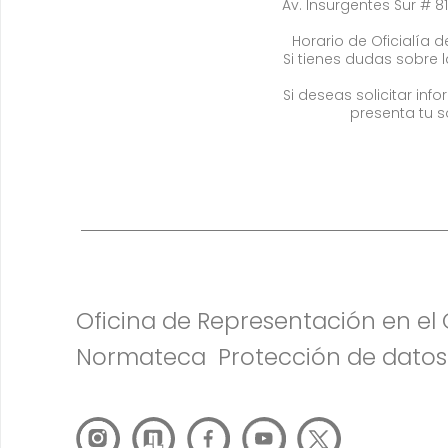
Av. Insurgentes Sur # 81
Horario de Oficialía de
Si tienes dudas sobre 
Si deseas solicitar in
presenta tu s
Oficina de Representación en e
Normateca
Protección de datos