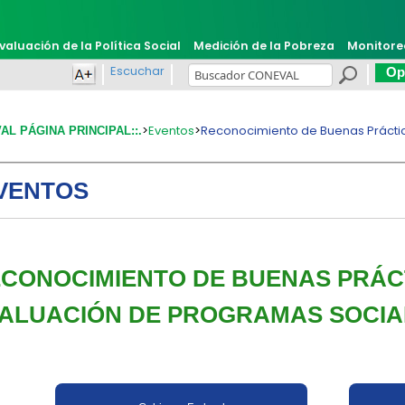
valuación de la Política Social
Medición de la Pobreza
Monitore
Escuchar
Opi
>
Eventos
>
Reconocimiento de Buenas Prácti
VAL PÁGINA PRINCIPAL::.
s
VENTOS
ECONOCIMIENTO DE BUENAS PRÁC
ALUACIÓN DE PROGRAMAS SOCIA