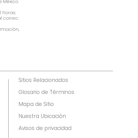
de México.
0 horas.
l correo:
ormación,
Sitios Relacionados
Glosario de Términos
Mapa de Sitio
Nuestra Ubicación
Avisos de privacidad