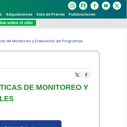
o
Adquisiciones
Sala de Prensa
Publicaciones
na sobre el sitio
cas de Monitoreo y Evaluación de Programas
TICAS DE MONITOREO Y
LES