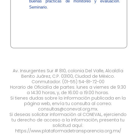
buenas prácticas de monitoreo y evaluación.
Seminario.
Av. Insurgentes Sur # 810, colonia Del Valle, Alcaldía
Benito Juárez, C.P. 03100, Ciudad de México.
Conmutador: (01-55) 54-81-72-00
Horario de Oficialía de partes: lunes a viernes de 9:30
a 14:30 horas, y, de 16:00 a 19:00 horas.
Si tienes dudas sobre la información publicada en la
página web, envía tu consulta al correo:
consultas@coneval.org.mx
.
Si deseas solicitar información al CONEVAL, ejerciendo
tu derecho de acceso a la información, presenta tu
solicitud aquí:
https://www.plataformadetransparencia.org.mx/