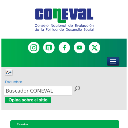
Escuchar
Opina sobre el sitio
.::
Eventos