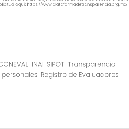
olicitud aquí:
https://www.plataformadetransparencia.org.mx/
l CONEVAL
INAI
SIPOT
Transparencia
 personales
Registro de Evaluadores