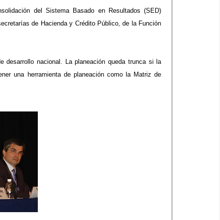
nsolidación del Sistema Basado en Resultados (SED)
 secretarías de Hacienda y Crédito Público, de la Función
 desarrollo nacional. La planeación queda trunca si la
 tener una herramienta de planeación como la Matriz de