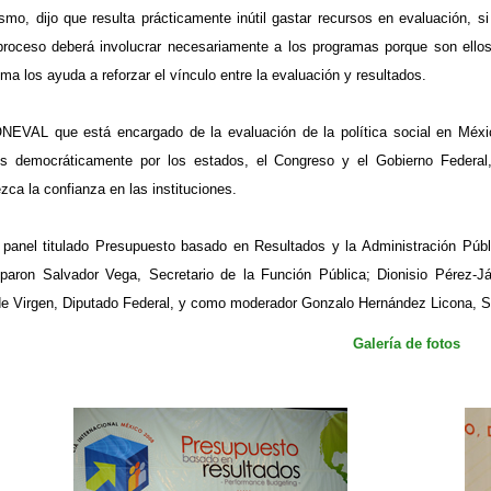
smo, dijo que resulta prácticamente inútil gastar recursos en evaluación, 
proceso deberá involucrar necesariamente a los programas porque son ellos
ma los ayuda a reforzar el vínculo entre la evaluación y resultados.
NEVAL que está encargado de la evaluación de la política social en Méxi
os democráticamente por los estados, el Congreso y el Gobierno Federal
ezca la confianza en las instituciones.
 panel titulado Presupuesto basado en Resultados y la Administración Pú
ciparon Salvador Vega, Secretario de la Función Pública; Dionisio Pérez
de Virgen, Diputado Federal, y como moderador Gonzalo Hernández Licona, 
​Galería de fotos