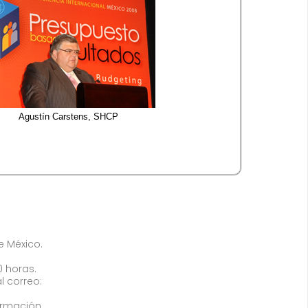
Agustín Carstens, SHCP ​​​​​​​​​​
de México.
0 horas.
l correo:
ormación,