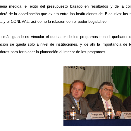
ena medida, el éxito del presupuesto basado en resultados y de la co
derá de la coordinación que exista entre las instituciones del Ejecutivo: las
ca y el CONEVAL, así como la relación con el poder Legislativo.
to más grande es vincular el quehacer de los programas con el quehacer de
ación se queda sólo a nivel de instituciones, y de ahí la importancia de
dores para fortalecer la planeación al interior de los programas.