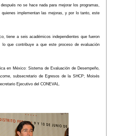
si después no se hace nada para mejorar los programas,
 quienes implementan las mejoras, y por lo tanto, este
co, tiene a seis académicos independientes que fueron
, lo que contribuye a que este proceso de evaluación
blica en México: Sistema de Evaluación de Desempeño,
-Jácome, subsecretario de Egresos de la SHCP; Moisés
Secretario Ejecutivo del CONEVAL.