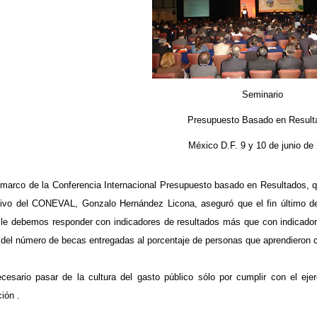
Seminario
Presupuesto Basado en Result
México D.F. 9 y 10 de junio de
 marco de la Conferencia Internacional Presupuesto basado en Resultados, qu
tivo del CONEVAL, Gonzalo Hernández Licona, aseguró que el fin último de
 le debemos responder con indicadores de resultados más que con indicadores
 del número de becas entregadas al porcentaje de personas que aprendieron 
cesario pasar de la cultura del gasto público sólo por cumplir con el ejer
ión .