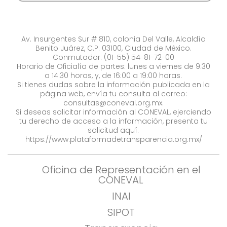
Av. Insurgentes Sur # 810, colonia Del Valle, Alcaldía
Benito Juárez, C.P. 03100, Ciudad de México.
Conmutador: (01-55) 54-81-72-00
Horario de Oficialía de partes: lunes a viernes de 9:30
a 14:30 horas, y, de 16:00 a 19:00 horas.
Si tienes dudas sobre la información publicada en la
página web, envía tu consulta al correo:
consultas@coneval.org.mx
.
Si deseas solicitar información al CONEVAL, ejerciendo
tu derecho de acceso a la información, presenta tu
solicitud aquí:
https://www.plataformadetransparencia.org.mx/
Oficina de Representación en el
CONEVAL
INAI
SIPOT