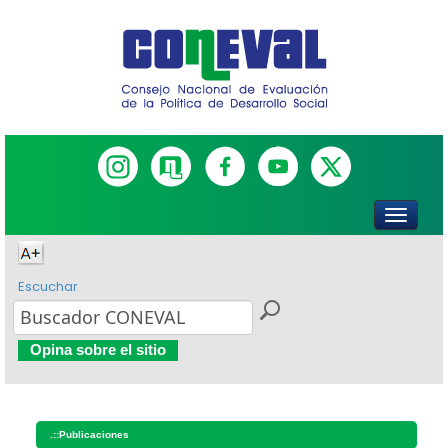
Escuchar
Opina sobre el sitio
.::
Publicaciones