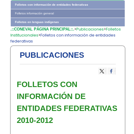
Folletos con información de entidades federativas
Folletos información general
Folletos en lenguas indígenas
>
Publicaciones
>
Folletos
.::CONEVAL PÁGINA PRINCIPAL::.
Institucionales
>
Folletos con información de entidades
federativas
PUBLICACIONES
FOLLETOS CON
INFORMACIÓN DE
ENTIDADES FEDERATIVAS
2010-2012