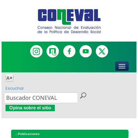
Escuchar
Opina sobre el sitio
.::
Publicaciones