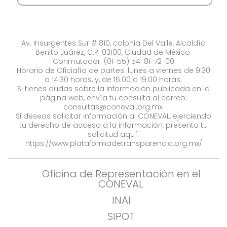
Av. Insurgentes Sur # 810, colonia Del Valle, Alcaldía
Benito Juárez, C.P. 03100, Ciudad de México.
Conmutador: (01-55) 54-81-72-00
Horario de Oficialía de partes: lunes a viernes de 9:30
a 14:30 horas, y, de 16:00 a 19:00 horas.
Si tienes dudas sobre la información publicada en la
página web, envía tu consulta al correo:
consultas@coneval.org.mx
.
Si deseas solicitar información al CONEVAL, ejerciendo
tu derecho de acceso a la información, presenta tu
solicitud aquí:
https://www.plataformadetransparencia.org.mx/
Oficina de Representación en el
CONEVAL
INAI
SIPOT