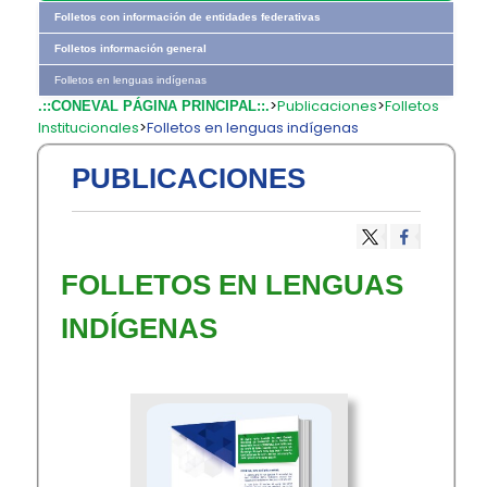
Folletos con información de entidades federativas
Folletos información general
Folletos en lenguas indígenas
>
Publicaciones
>
Folletos
.::CONEVAL PÁGINA PRINCIPAL::.
Institucionales
>
Folletos en lenguas indígenas
PUBLICACIONES
​​FOLLETOS EN LENGUAS
INDÍGENAS