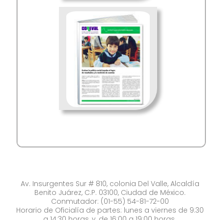
Av. Insurgentes Sur # 810, colonia Del Valle, Alcaldía
Benito Juárez, C.P. 03100, Ciudad de México.
Conmutador: (01-55) 54-81-72-00
Horario de Oficialía de partes: lunes a viernes de 9:30
a 14:30 horas, y, de 16:00 a 19:00 horas.