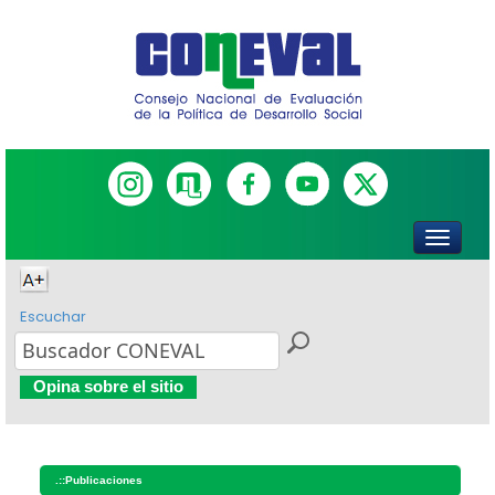
Escuchar
Opina sobre el sitio
.::
Publicaciones