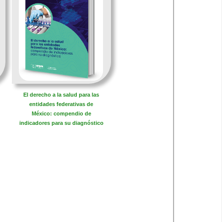
​El derecho a la salud para las
entidades federativas de
México: compendio de
indicadores para su diagnóstico