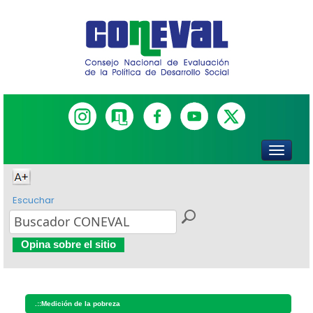
Escuchar
Opina sobre el sitio
.::
Medición de la pobreza