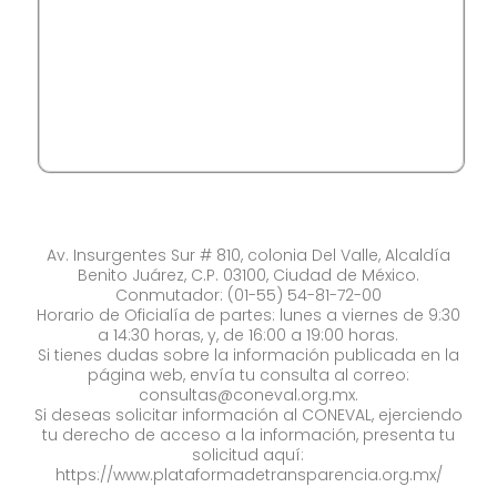
Av. Insurgentes Sur # 810, colonia Del Valle, Alcaldía
Benito Juárez, C.P. 03100, Ciudad de México.
Conmutador: (01-55) 54-81-72-00
Horario de Oficialía de partes: lunes a viernes de 9:30
a 14:30 horas, y, de 16:00 a 19:00 horas.
Si tienes dudas sobre la información publicada en la
página web, envía tu consulta al correo:
consultas@coneval.org.mx
.
Si deseas solicitar información al CONEVAL, ejerciendo
tu derecho de acceso a la información, presenta tu
solicitud aquí:
https://www.plataformadetransparencia.org.mx/