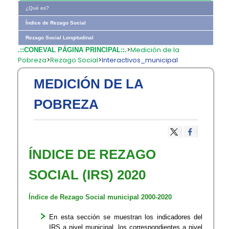
¿Qué es?
Índice de Rezago Social
Rezago Social Longitudinal
>
Medición de la
.::CONEVAL PÁGINA PRINCIPAL::.
Pobreza
>
Rezago Social
>
Interactivos_municipal
MEDICIÓN DE LA
POBREZA
ÍNDICE DE REZAGO
SOCIAL (IRS) 2020
Índice de Rezago Social municipal 2000-2020
En esta sección se muestran los indicadores del
IRS a nivel municipal, los correspondientes a nivel