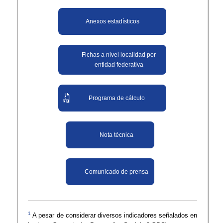
Anexos estadísticos
Fichas a nivel localidad por
entidad federativa
Programa de cálculo
Nota técnica
Comunicado de prensa
1
A pesar de considerar diversos indicadores señalados en