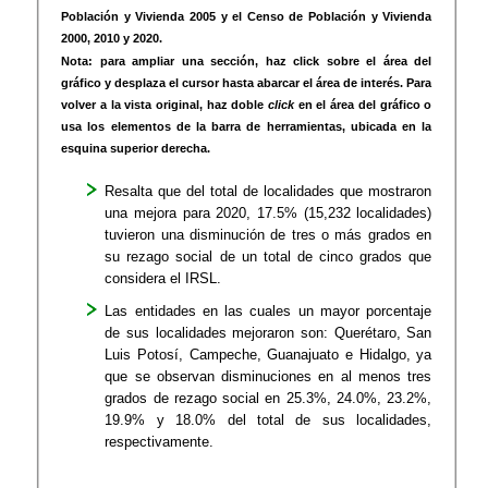
Población y Vivienda 2005 y el Censo de Población y Vivienda
2000, 2010 y 2020.
Nota: para ampliar una sección, haz click sobre el área del
gráfico y desplaza el cursor hasta abarcar el área de interés. Para
volver a la vista original, haz doble
click
en el área del gráfico o
usa los elementos de la barra de herramientas, ubicada en la
esquina superior derecha.
Resalta que del total de localidades que mostraron
una mejora para 2020, 17.5% (15,232 localidades)
tuvieron una disminución de tres o más grados en
su rezago social de un total de cinco grados que
considera el IRSL.
Las entidades en las cuales un mayor porcentaje
de sus localidades mejoraron son: Querétaro, San
Luis Potosí, Campeche, Guanajuato e Hidalgo, ya
que se observan disminuciones en al menos tres
grados de rezago social en 25.3%, 24.0%, 23.2%,
19.9% y 18.0% del total de sus localidades,
respectivamente.