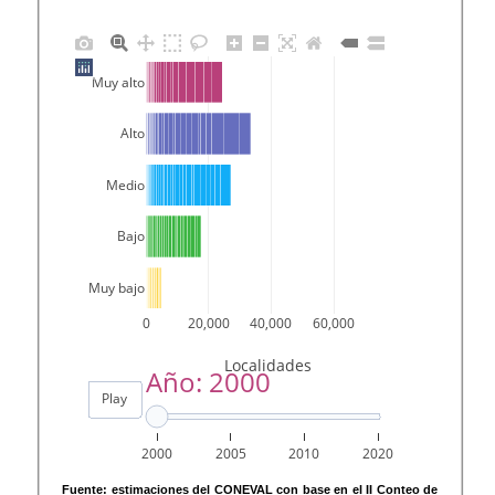
Fuente: estimaciones del CONEVAL con base en el II Conteo de