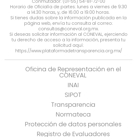
Conmutador: (01-55) 54-81-72-00
Horario de Oficialía de partes: lunes a viernes de 9:30
a 14:30 horas, y, de 16:00 a 19:00 horas.
Si tienes dudas sobre la información publicada en la
página web, envía tu consulta al correo:
consultas@coneval.org.mx
.
Si deseas solicitar información al CONEVAL, ejerciendo
tu derecho de acceso a la información, presenta tu
solicitud aquí:
https://www.plataformadetransparencia.org.mx/
Oficina de Representación en el
CONEVAL
INAI
SIPOT
Transparencia
Normateca
Protección de datos personales
Registro de Evaluadores