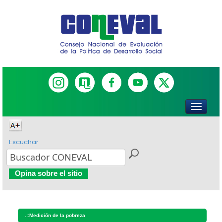
Escuchar
Opina sobre el sitio
.::
Medición de la pobreza