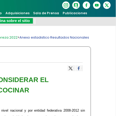
o
Adquisiciones
Sala de Prensa
Publicaciones
na sobre el sitio
breza 2022
>
Anexo estadistico Resultados Nacionales
CONSIDERAR EL
 COCINAR
nivel nacional y por entidad federativa 2008-2012 sin