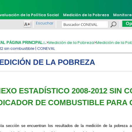
valuación de la Política Social
Medición de la Pobreza
Monitore
Escuchar
Opi
>
Medición de la Pobreza
>
Medición de la Po
VAL PÁGINA PRINCIPAL::.
2 sin combustible | CONEVAL
EDICIÓN DE LA POBREZA
EXO ESTADÍSTICO 2008-2012 SIN 
DICADOR DE COMBUSTIBLE PARA
ta sección se encuentran los resultados de la medición de la pobreza a 