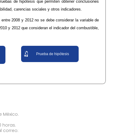
pruebas de hipótesis que permiten obtener conclusiones
abilidad, carencias sociales y otros indicadores.
a entre 2008 y 2012 no se debe considerar la variable de
2010 y 2012 que consideran el indicador del combustible,
Prueba de hipótesis
de México.
0 horas.
l correo: