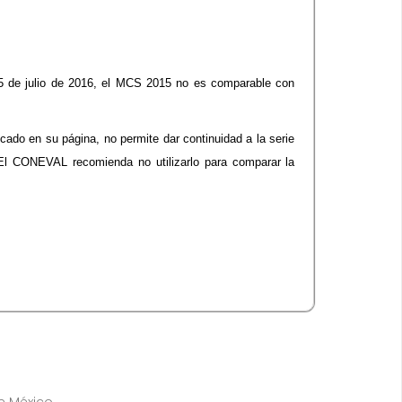
5 de julio de 2016, el MCS 2015 no es comparable con
ado en su página, no permite dar continuidad a la serie
 El CONEVAL recomienda no utilizarlo para comparar la
de México.