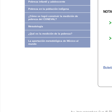
Pobreza infantil y adolescente
Pobreza en la población indígena
NOT
¿Cómo se logró construir la medición de
pobreza del CONEVAL?
Metodología
¿Qué es la medición de la pobreza?
La aportación metodológica de México al
mundo
Bole
Av. Insurgentes Sur # 81