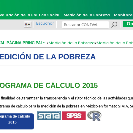
valuación de la Política Social
Medición de la Pobreza
Monitore
Escuchar
Opi
>
Medición de la Pobreza
>
Medición de la Po
VAL PÁGINA PRINCIPAL::.
EDICIÓN DE LA POBREZA
OGRAMA DE CÁLCULO 2015
 finalidad de garantizar la transparencia y el rigor técnico
de las actividades qu
grama de cálculo para la medición de la pobreza en México en formato STATA, SP
​
rograma de cálculo
2015