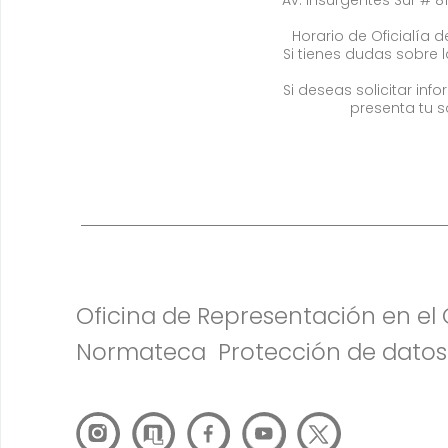
Horario de Oficialía de
Si tienes dudas sobre 
Si deseas solicitar in
presenta tu s
Oficina de Representación en e
Normateca
Protección de datos