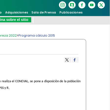
o
Adquisiciones
Sala de Prensa
Publicaciones
na sobre el sitio
breza 2022
>
Programa cálculo 2015
e realiza el CONEVAL, se pone a disposición de la población
SS y R.