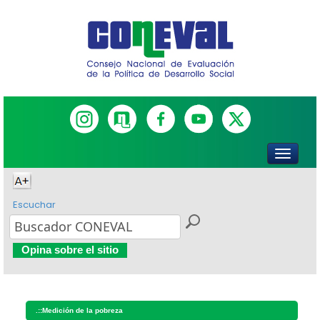
Escuchar
Opina sobre el sitio
.::
Medición de la pobreza