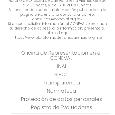
Horario de Oficialía de partes: lunes a viernes de 9:30
a 14:30 horas, y, de 16:00 a 19:00 horas.
Si tienes dudas sobre la información publicada en la
página web, envía tu consulta al correo:
consultas@coneval.org.mx
.
Si deseas solicitar información al CONEVAL, ejerciendo
tu derecho de acceso a la información, presenta tu
solicitud aquí:
https://www.plataformadetransparencia.org.mx/
Oficina de Representación en el
CONEVAL
INAI
SIPOT
Transparencia
Normateca
Protección de datos personales
Registro de Evaluadores