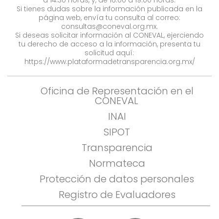
a 14:30 horas, y, de 16:00 a 19:00 horas.
Si tienes dudas sobre la información publicada en la
página web, envía tu consulta al correo:
consultas@coneval.org.mx
.
Si deseas solicitar información al CONEVAL, ejerciendo
tu derecho de acceso a la información, presenta tu
solicitud aquí:
https://www.plataformadetransparencia.org.mx/
Oficina de Representación en el
CONEVAL
INAI
SIPOT
Transparencia
Normateca
Protección de datos personales
Registro de Evaluadores