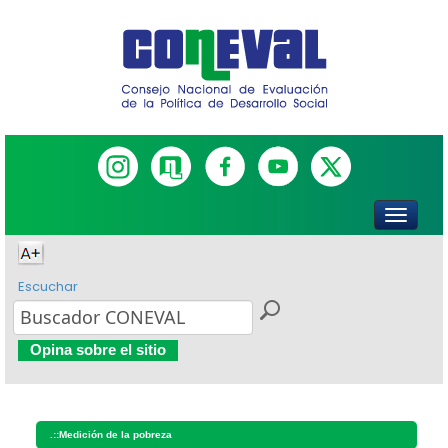
Escuchar
Opina sobre el sitio
.::
Medición de la pobreza