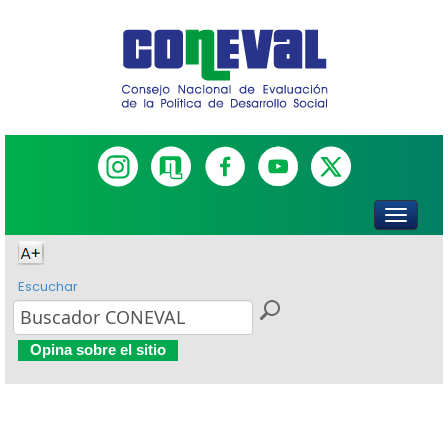
Escuchar
Opina sobre el sitio