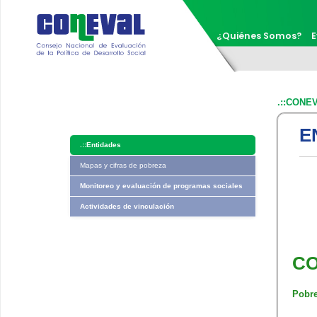
¿Quiénes Somos?
E
.::CONE
E
.::
Entidades
Mapas y cifras de pobreza
Monitoreo y evaluación de programas sociales
Actividades de vinculación
CO
Pobre