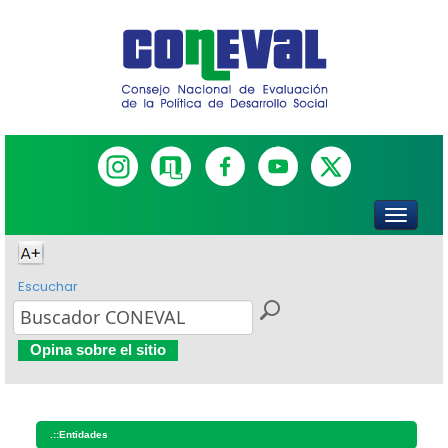
Escuchar
Opina sobre el sitio
.::
Entidades