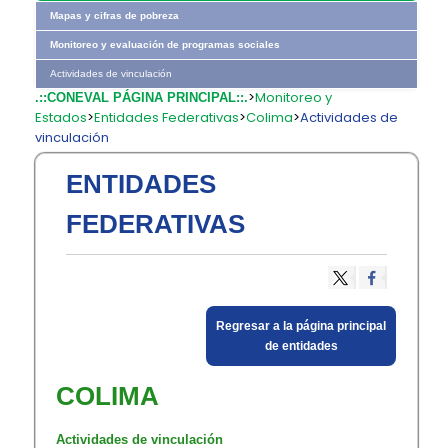
Mapas y cifras de pobreza
Monitoreo y evaluación de programas sociales
Actividades de vinculación
>
Monitoreo y
.::CONEVAL PÁGINA PRINCIPAL::.
Estados
>
Entidades Federativas
>
Colima
>
Actividades de
vinculación
ENTIDADES
FEDERATIVAS
​Regresar a la página principal
​de entidades​
COLIMA
Actividades de vinculación