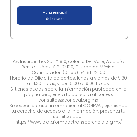
Menú principal
del estado
Av. Insurgentes Sur # 810, colonia Del Valle, Alcaldía
Benito Juárez, C.P. 03100, Ciudad de México.
Conmutador: (01-55) 54-81-72-00
Horario de Oficialía de partes: lunes a viernes de 9:30
a 14:30 horas, y, de 16:00 a 19:00 horas.
Si tienes dudas sobre la información publicada en la
página web, envía tu consulta al correo:
consultas@coneval.org.mx
.
Si deseas solicitar información al CONEVAL, ejerciendo
tu derecho de acceso a la información, presenta tu
solicitud aquí:
https://www.plataformadetransparencia.org.mx/