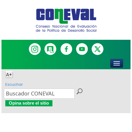
Escuchar
Opina sobre el sitio