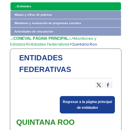
.::
Entidades
Mapas y cifras de pobreza
Monitoreo y evaluación de programas sociales
Actividades de vinculación
>
Monitoreo y
.::CONEVAL PÁGINA PRINCIPAL::.
Estados
>
Entidades Federativas
>
Quintana Roo
ENTIDADES
FEDERATIVAS
​Regresar a la página principal
de entidades​
QUINTANA ROO