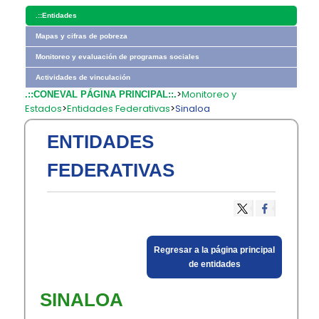
.::
Entidades
Mapas y cifras de pobreza
Monitoreo y evaluación de programas sociales
Actividades de vinculación
>
Monitoreo y
.::CONEVAL PÁGINA PRINCIPAL::.
Estados
>
Entidades Federativas
>
Sinaloa
ENTIDADES
FEDERATIVAS
Regresar a la página principal
de entidades
SINALOA