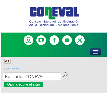
Escuchar
Opina sobre el sitio