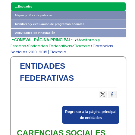
.::
Entidades
Mapas y cifras de pobreza
Monitoreo y evaluación de programas sociales
Actividades de vinculación
>
Monitoreo y
.::CONEVAL PÁGINA PRINCIPAL::.
Estados
>
Entidades Federativas
>
Tlaxcala
>
Carencias
Sociales 2010-2015 | Tlaxcala
ENTIDADES
FEDERATIVAS
​Regresar a la página principal
de entidades​
CARENCIAS SOCIALES