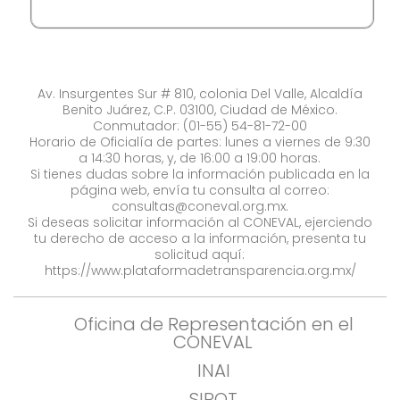
Av. Insurgentes Sur # 810, colonia Del Valle, Alcaldía
Benito Juárez, C.P. 03100, Ciudad de México.
Conmutador: (01-55) 54-81-72-00
Horario de Oficialía de partes: lunes a viernes de 9:30
a 14:30 horas, y, de 16:00 a 19:00 horas.
Si tienes dudas sobre la información publicada en la
página web, envía tu consulta al correo:
consultas@coneval.org.mx
.
Si deseas solicitar información al CONEVAL, ejerciendo
tu derecho de acceso a la información, presenta tu
solicitud aquí:
https://www.plataformadetransparencia.org.mx/
Oficina de Representación en el
CONEVAL
INAI
SIPOT