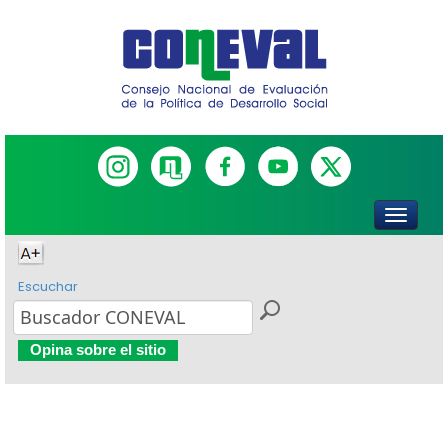
Escuchar
Opina sobre el sitio