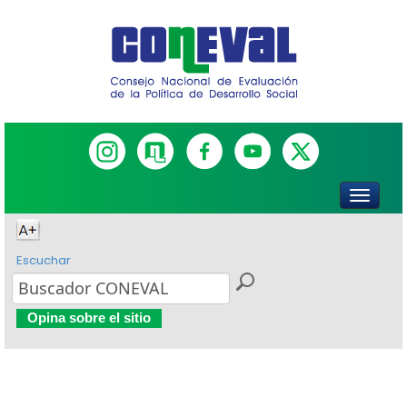
Escuchar
Opina sobre el sitio