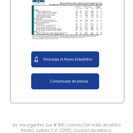
Descarga el Anexo Estadístico
Comunicado de prensa
Av. Insurgentes Sur # 810, colonia Del Valle, Alcaldía
Benito Juárez, C.P. 03100, Ciudad de México.