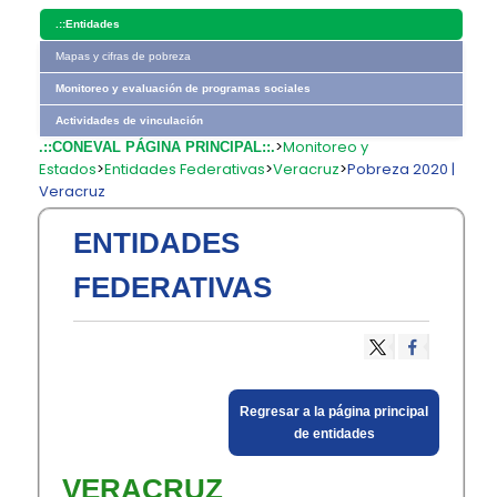
.::
Entidades
Mapas y cifras de pobreza
Monitoreo y evaluación de programas sociales
Actividades de vinculación
>
Monitoreo y
.::CONEVAL PÁGINA PRINCIPAL::.
Estados
>
Entidades Federativas
>
Veracruz
>
Pobreza 2020 |
Veracruz
ENTIDADES
FEDERATIVAS
​Regresar a la página principal
de entidades​
​VERACRUZ