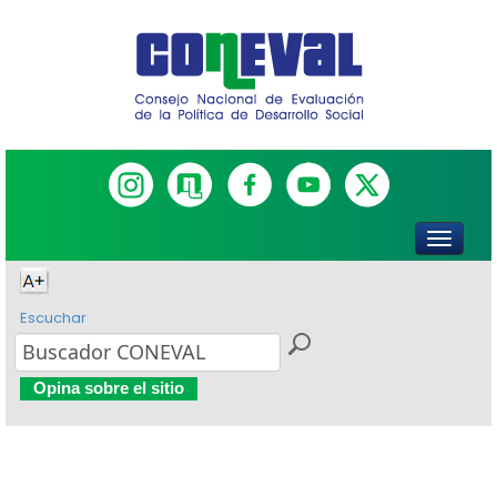
Escuchar
Opina sobre el sitio