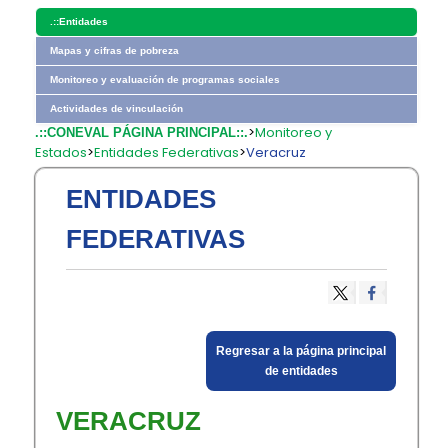
.::
Entidades
Mapas y cifras de pobreza
Monitoreo y evaluación de programas sociales
Actividades de vinculación
>
Monitoreo y
.::CONEVAL PÁGINA PRINCIPAL::.
Estados
>
Entidades Federativas
>
Veracruz
ENTIDADES
FEDERATIVAS
​Regresar a la página principal
de entidades​
VERACRUZ