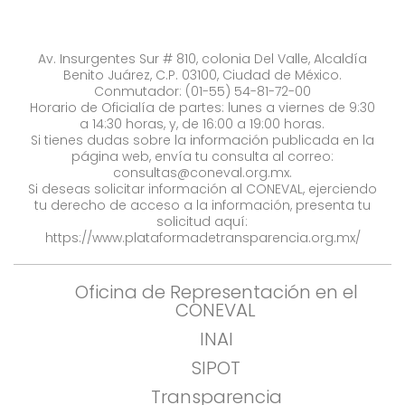
Av. Insurgentes Sur # 810, colonia Del Valle, Alcaldía
Benito Juárez, C.P. 03100, Ciudad de México.
Conmutador: (01-55) 54-81-72-00
Horario de Oficialía de partes: lunes a viernes de 9:30
a 14:30 horas, y, de 16:00 a 19:00 horas.
Si tienes dudas sobre la información publicada en la
página web, envía tu consulta al correo:
consultas@coneval.org.mx
.
Si deseas solicitar información al CONEVAL, ejerciendo
tu derecho de acceso a la información, presenta tu
solicitud aquí:
https://www.plataformadetransparencia.org.mx/
Oficina de Representación en el
CONEVAL
INAI
SIPOT
Transparencia