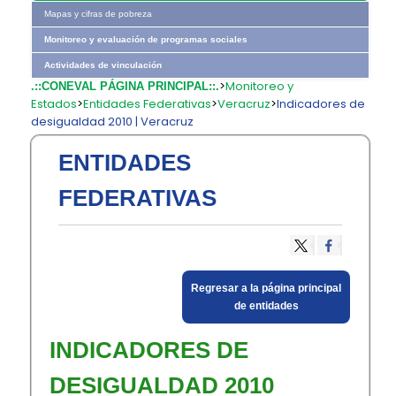
Mapas y cifras de pobreza
Monitoreo y evaluación de programas sociales
Actividades de vinculación
>
Monitoreo y
.::CONEVAL PÁGINA PRINCIPAL::.
Estados
>
Entidades Federativas
>
Veracruz
>
Indicadores de
desigualdad 2010 | Veracruz
ENTIDADES
FEDERATIVAS
​Regresar a la página principal
de entidades​
INDICADORES DE
DESIGUALDAD 2010