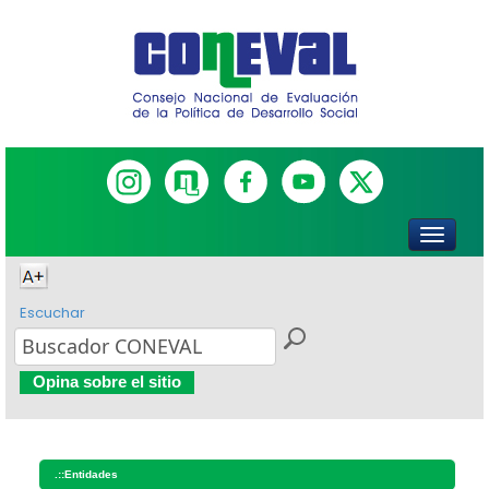
Escuchar
Opina sobre el sitio
.::
Entidades