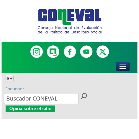
Escuchar
Opina sobre el sitio