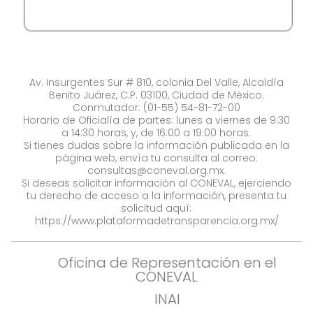
Av. Insurgentes Sur # 810, colonia Del Valle, Alcaldía
Benito Juárez, C.P. 03100, Ciudad de México.
Conmutador: (01-55) 54-81-72-00
Horario de Oficialía de partes: lunes a viernes de 9:30
a 14:30 horas, y, de 16:00 a 19:00 horas.
Si tienes dudas sobre la información publicada en la
página web, envía tu consulta al correo:
consultas@coneval.org.mx
.
Si deseas solicitar información al CONEVAL, ejerciendo
tu derecho de acceso a la información, presenta tu
solicitud aquí:
https://www.plataformadetransparencia.org.mx/
Oficina de Representación en el
CONEVAL
INAI