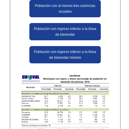
Población con al menos tres carencias
sociales
Población con ingreso inferior a la línea
de bienestar
Población con ingreso inferior a la línea
de bienestar mínimo