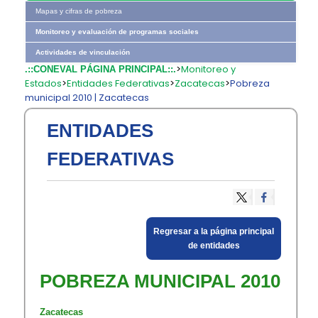
Mapas y cifras de pobreza
Monitoreo y evaluación de programas sociales
Actividades de vinculación
>
Monitoreo y
.::CONEVAL PÁGINA PRINCIPAL::.
Estados
>
Entidades Federativas
>
Zacatecas
>
Pobreza
municipal 2010 | Zacatecas
ENTIDADES
FEDERATIVAS
​Regresar a la página principal
de entidades​
POBREZA MUNICIPAL 2010
Zacatecas