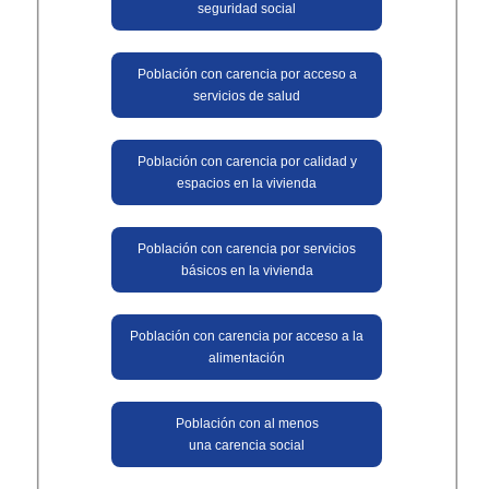
seguridad social
Población con carencia por acceso a
servicios de salud
Población con carencia por calidad y
espacios en la vivienda
Población con carencia por servicios
básicos en la vivienda
Población con carencia por acceso a la
alimentación​​
Población con al menos
una carencia social​