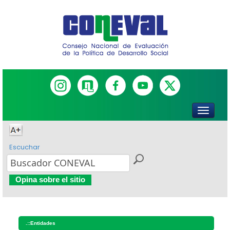
Escuchar
Opina sobre el sitio
.::
Entidades