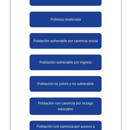
Pobreza moderada
Población vulnerable por carencia social
Población vulnerable por ingreso
Población no pobre y no vulnerable​
Población con carencia por rezago
educativo​
Población con carencia por acceso a