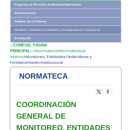
Programa de Revisión de Normatividad Interna
Administración
Análisis de la Pobreza
Monitoreo, Entidades Federativas y Fortalecimiento Institucional
Evaluación
.::CONEVAL PÁGINA
>
Normateca
>
Normatividad
PRINCIPAL::.
Interna
>
Monitoreo, Entidades Federativas y
Fortalecimiento Institucional
NORMATECA
COORDINACIÓN
GENERAL DE
MONITOREO, ENTIDADES