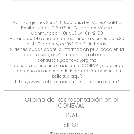
Av. Insurgentes Sur # 810, colonia Del Valle, Alcaldía
Benito Juárez, C.P. 03100, Ciudad de México.
Conmutador: (01-55) 54-81-72-00
Horario de Oficialía de partes: lunes a viernes de 9:30
a 14:30 horas, y, de 16:00 a 19:00 horas.
Si tienes dudas sobre la información publicada en la
página web, envía tu consulta al correo:
consultas@coneval.org.mx
.
Si deseas solicitar información al CONEVAL, ejerciendo
tu derecho de acceso a la información, presenta tu
solicitud aquí:
https://www.plataformadetransparencia.org.mx/
Oficina de Representación en el
CONEVAL
INAI
SIPOT