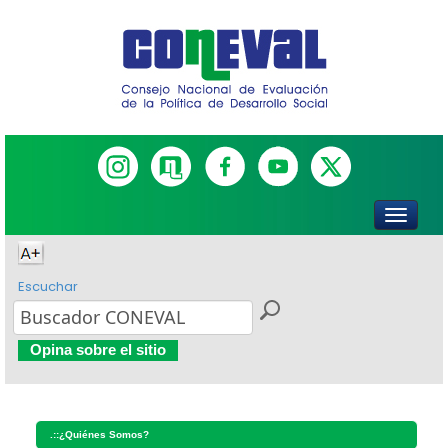
Escuchar
Opina sobre el sitio
.::
¿Quiénes Somos?