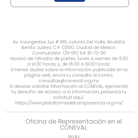
Av. Insurgentes Sur # 810, colonia Del Valle, Alcaldía
Benito Juárez, C.P. 03100, Ciudad de México.
Conmutador: (01-55) 54-81-72-00
Horario de Oficialía de partes: lunes a viernes de 9:30
a 14:30 horas, y, de 16:00 a 19:00 horas.
Si tienes dudas sobre la información publicada en la
página web, envía tu consulta al correo:
consultas@coneval.org.mx
.
Si deseas solicitar información al CONEVAL, ejerciendo
tu derecho de acceso a la información, presenta tu
solicitud aquí:
https://www.plataformadetransparencia.org.mx/
Oficina de Representación en el
CONEVAL
INAI