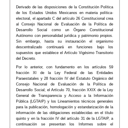
Derivado de las disposiciones de la Constitución Política
de los Estados Unidos Mexicanos en materia política-
electoral, el apartado C del artículo 26 Constitucional crea
al Consejo Nacional de Evaluación de la Política de
Desarrollo Social como un Órgano Constitucional
Autónomo con personalidad jurídica y patrimonio propios.
Sin embargo, hasta su instauración el organismo
descentralizado continuará en funciones bajo los
supuestos que establece el Artículo Vigésimo Transitorio
del Decreto.
​Por lo anterior, con fundamento en los artículos 59
fracción XI de la Ley Federal de las Entidades
Paraestatales y 28 fracción IV del Estatuto Orgánico del
Consejo Nacional de Evaluación de la Política de
Desarrollo Social; el Artículo 70, fracción XXIX de la Ley
General de Transparencia y Acceso a la Información
Pública (LGTAIP) y los Lineamientos técnicos generales
para la publicación, homologación y estandarización de la
información de las obligaciones establecidas en el título
quinto y en la fracción IV del artículo 31 de la LGTAIP, a
continuación se presentan los Informes sobre el