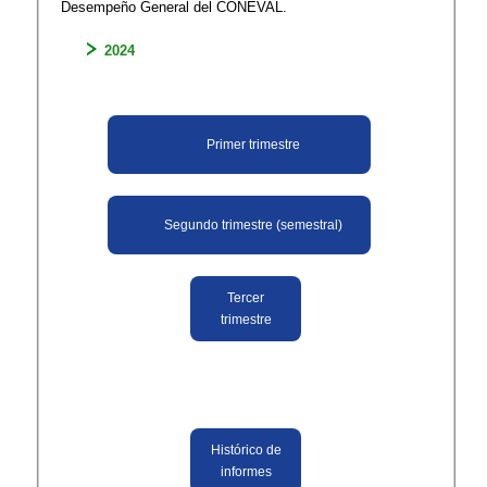
Desempeño General del CONEVAL.
2024
Primer trimestre
Segundo trimestre (semestral)
Tercer
trimestre
Histórico de
informes