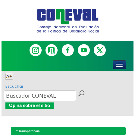
Escuchar
Opina sobre el sitio
.::
Transparencia