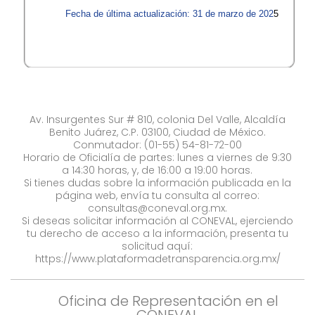
Fecha de última actualización: 31 de marzo de 202
5
Av. Insurgentes Sur # 810, colonia Del Valle, Alcaldía
Benito Juárez, C.P. 03100, Ciudad de México.
Conmutador: (01-55) 54-81-72-00
Horario de Oficialía de partes: lunes a viernes de 9:30
a 14:30 horas, y, de 16:00 a 19:00 horas.
Si tienes dudas sobre la información publicada en la
página web, envía tu consulta al correo:
consultas@coneval.org.mx
.
Si deseas solicitar información al CONEVAL, ejerciendo
tu derecho de acceso a la información, presenta tu
solicitud aquí:
https://www.plataformadetransparencia.org.mx/
Oficina de Representación en el