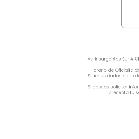
Av. Insurgentes Sur # 81
Horario de Oficialía de
Si tienes dudas sobre 
Si deseas solicitar in
presenta tu s