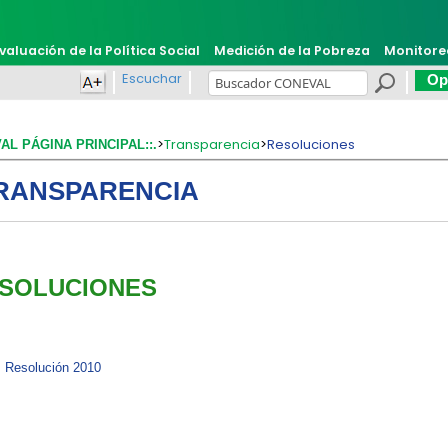
valuación de la Política Social
Medición de la Pobreza
Monitore
Escuchar
Opi
>
Transparencia
>
Resoluciones
VAL PÁGINA PRINCIPAL::.
RANSPARENCIA
SOLUCIONES
Resolución 2010​​​