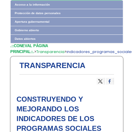
Acceso a la información
Protección de datos personales
Apertura gubernamental
Gobierno abierto
Datos abiertos
.::CONEVAL PÁGINA
>
Transparencia
>
indicadores_programas_sociale
PRINCIPAL::.
TRANSPARENCIA
CONSTRUYENDO Y
MEJORANDO LOS
INDICADORES DE LOS
PROGRAMAS SOCIALES