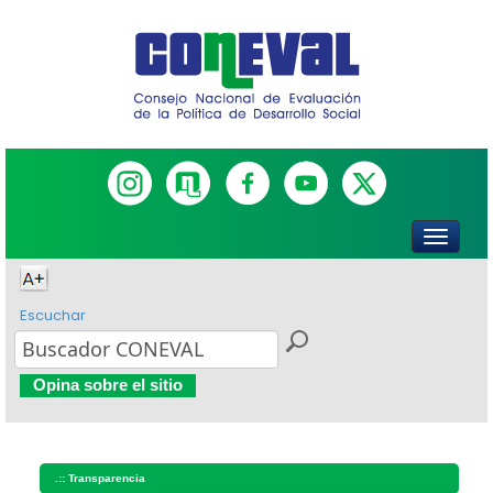
Escuchar
Opina sobre el sitio
.::
Transparencia