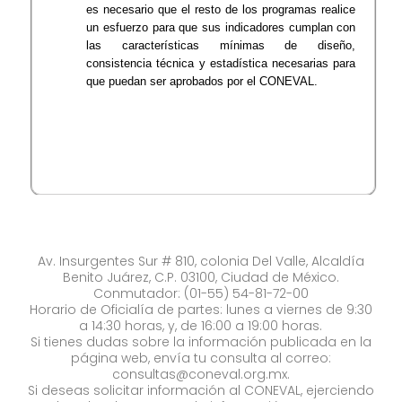
es necesario que el resto de los programas realice
un esfuerzo para que sus indicadores cumplan con
las características mínimas de diseño,
consistencia técnica y estadística necesarias para
que puedan ser aprobados por el CONEVAL.
Av. Insurgentes Sur # 810, colonia Del Valle, Alcaldía
Benito Juárez, C.P. 03100, Ciudad de México.
Conmutador: (01-55) 54-81-72-00
Horario de Oficialía de partes: lunes a viernes de 9:30
a 14:30 horas, y, de 16:00 a 19:00 horas.
Si tienes dudas sobre la información publicada en la
página web, envía tu consulta al correo:
consultas@coneval.org.mx
.
Si deseas solicitar información al CONEVAL, ejerciendo