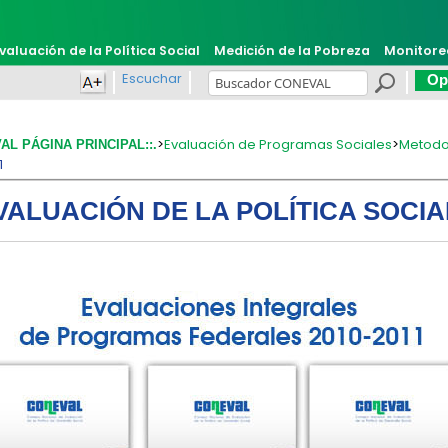
valuación de la Política Social
Medición de la Pobreza
Monitore
Escuchar
Opi
>
Evaluación de Programas Sociales
>
Metodo
VAL PÁGINA PRINCIPAL::.
1
VALUACIÓN DE LA POLÍTICA SOCIA