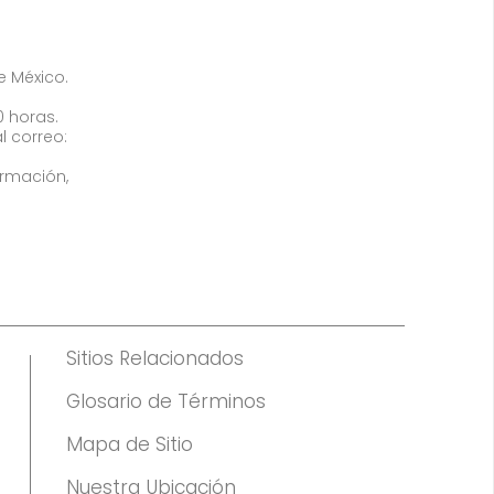
de México.
0 horas.
l correo:
ormación,
Sitios Relacionados
Glosario de Términos
Mapa de Sitio
Nuestra Ubicación