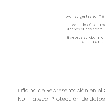
Av. Insurgentes Sur # 81
Horario de Oficialía de
Si tienes dudas sobre 
Si deseas solicitar in
presenta tu s
Oficina de Representación en e
Normateca
Protección de datos