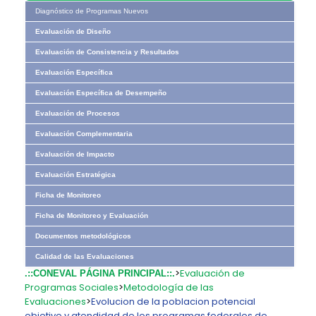
Diagnóstico de Programas Nuevos
Evaluación de Diseño
Evaluación de Consistencia y Resultados
Evaluación Específica
Evaluación Específica de Desempeño
Evaluación de Procesos
Evaluación Complementaria
Evaluación de Impacto
Evaluación Estratégica
Ficha de Monitoreo
Ficha de Monitoreo y Evaluación
Documentos metodológicos
Calidad de las Evaluaciones
>
Evaluación de
.::CONEVAL PÁGINA PRINCIPAL::.
Programas Sociales
>
Metodología de las
Evaluaciones
>
Evolucion de la poblacion potencial
objetivo y atendidad de los programas federales de