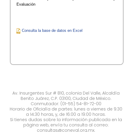
Evaluación
Consulta la base de datos en Excel
Av. Insurgentes Sur # 810, colonia Del Valle, Alcaldía
Benito Juárez, C.P. 03100, Ciudad de México.
Conmutador: (01-55) 54-81-72-00
Horario de Oficialía de partes: lunes a viernes de 9:30
a 14:30 horas, y, de 16:00 a 19:00 horas.
Si tienes dudas sobre la información publicada en la
página web, envía tu consulta al correo:
consultas@coneval.org.mx
.