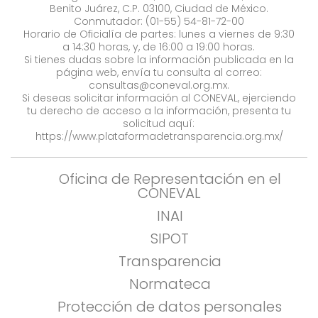
Benito Juárez, C.P. 03100, Ciudad de México.
Conmutador: (01-55) 54-81-72-00
Horario de Oficialía de partes: lunes a viernes de 9:30
a 14:30 horas, y, de 16:00 a 19:00 horas.
Si tienes dudas sobre la información publicada en la
página web, envía tu consulta al correo:
consultas@coneval.org.mx
.
Si deseas solicitar información al CONEVAL, ejerciendo
tu derecho de acceso a la información, presenta tu
solicitud aquí:
https://www.plataformadetransparencia.org.mx/
Oficina de Representación en el
CONEVAL
INAI
SIPOT
Transparencia
Normateca
Protección de datos personales