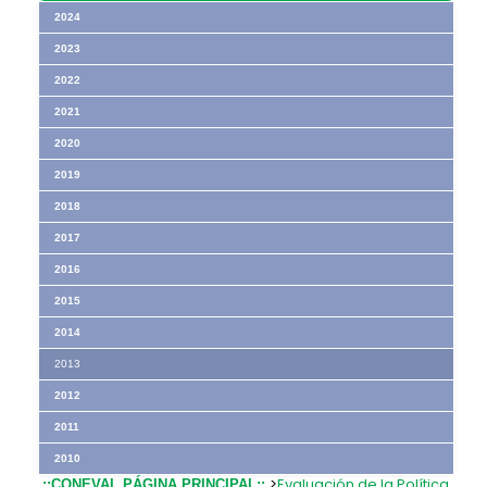
2024
2023
2022
2021
2020
2019
2018
2017
2016
2015
2014
2013
2012
2011
2010
>
Evaluación de la Política
.::CONEVAL PÁGINA PRINCIPAL::.