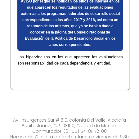
AVISO por el que se notifican los sitios de Internet en los
que aparecen los resultados de las evaluaciones
externas a los programas federales de desarrollo social
correspondientes a los años 2017 y 2018, así como un
resumen de los mismos, que ya se habían dado a
conocer en la página del Consejo Nacional de
Evaluación de la Política de Desarrollo Social en los
años correspondientes.​​
Los hipervínculos en los que aparecen las evaluaciones
son responsabilidad de cada dependencia y entidad.
Av. Insurgentes Sur # 810, colonia Del Valle, Alcaldía
Benito Juárez, C.P. 03100, Ciudad de México.
Conmutador: (01-55) 54-81-72-00
Horario de Oficialía de partes: lunes a viernes de 9:30