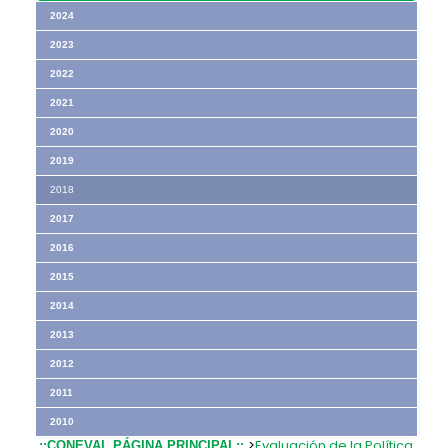
2024
2023
2022
2021
2020
2019
2018
2017
2016
2015
2014
2013
2012
2011
2010
>
Evaluación de la Política
.::CONEVAL PÁGINA PRINCIPAL::.