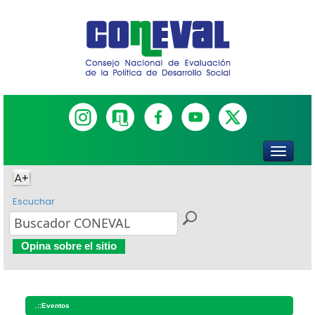
Escuchar
Opina sobre el sitio
.::
Eventos