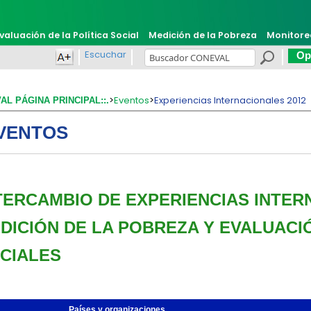
valuación de la Política Social
Medición de la Pobreza
Monitore
Escuchar
Opi
>
Eventos
>
Experiencias Internacionales 2012
VAL PÁGINA PRINCIPAL::.
VENTOS
TERCAMBIO DE EXPERIENCIAS INTE
DICIÓN DE LA POBREZA Y EVALUAC
CIALES
Países y organizaciones