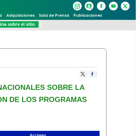
o
Adquisiciones
Sala de Prensa
Publicaciones
na sobre el sitio
RNACIONALES SOBRE LA
IÓN DE LOS PROGRAMAS
Acciones