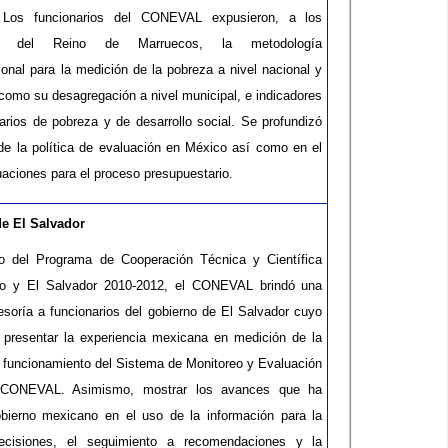
 Los funcionarios del CONEVAL expusieron, a los
ios del Reino de Marruecos, la metodología
ional para la medición de la pobreza a nivel nacional y
 como su desagregación a nivel municipal, e indicadores
rios de pobreza y de desarrollo social. Se profundizó
de la política de evaluación en México así como en el
uaciones para el proceso presupuestario.
de El Salvador
o del Programa de Cooperación Técnica y Científica
co y El Salvador 2010-2012, el CONEVAL brindó una
soría a funcionarios del gobierno de El Salvador cuyo
e presentar la experiencia mexicana en medición de la
l funcionamiento del Sistema de Monitoreo y Evaluación
 CONEVAL. Asimismo, mostrar los avances que ha
obierno mexicano en el uso de la información para la
cisiones, el seguimiento a recomendaciones y la