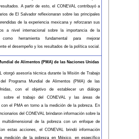
 resultados. A partir de esto, el CONEVAL contribuyó a
rios de El Salvador reflexionaran sobre las principales
prendidas de la experiencia mexicana y reforzaran sus
os a nivel internacional sobre la importancia de la
n como herramienta fundamental para mejorar
te el desempeño y los resultados de la política social.
undial de Alimentos (PMA) de las Naciones Unidas
otorgó asesoría técnica durante la Misión de Trabajo
del Programa Mundial de Alimentos (PMA) de las
nidas, con el objetivo de establecer un diálogo
nal sobre el trabajo del CONEVAL y las áreas de
 con el PMA en torno a la medición de la pobreza. En
funcionarios del CONEVAL brindaron información sobre la
a multidimensional de la pobreza con un enfoque de
Con estas acciones, el CONEVAL brindó información
la medición de la pobreza en México, en específico