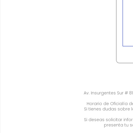
Av. Insurgentes Sur # 81
Horario de Oficialía de
Si tienes dudas sobre 
Si deseas solicitar in
presenta tu s