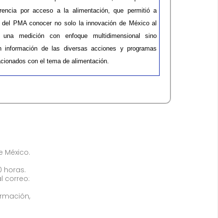
rencia por acceso a la alimentación, que permitió a
s del PMA conocer no solo la innovación de México al
 una medición con enfoque multidimensional sino
n información de las diversas acciones y programas
acionados con el tema de alimentación.​​
de México.
0 horas.
l correo:
ormación,