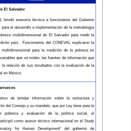
de El Salvador
brindó asesoría técnica a funcionarios del Gobierno
r para el desarrollo e implementación de la metodología
obreza multidimensional de El Salvador para medir la
dicho país.. Funcionarios del CONEVAL explicaron la
 multidimensional para la medición de la pobreza en
 variables que se miden, las fuentes de información que
y la relación de sus resultados con la evaluación de la
ial en México.
arruecos
etivo de brindar información sobre la estructura y
nto del Consejo y su mandato, que por Ley tiene para la
e pobreza y evaluación de la política social, el
ticipó como asesor técnico internacional en el Study
rvatory for Human Development” del gobierno de