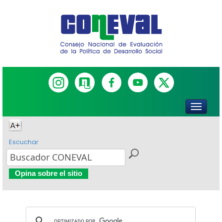
Escuchar
Opina sobre el sitio