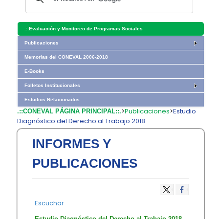
.::
Evaluación y Monitoreo de Programas Sociales
Publicaciones
Memorias del CONEVAL 2006-2018
E-Books
Folletos Institucionales
Estudios Relacionados
>
Publicaciones
>
Estudio ​
.::CONEVAL PÁGINA PRINCIPAL::.
Diagnóstico del Derecho al Trabajo 2018
INFORMES Y
PUBLICACIONES
Escuchar
​Estudio ​Diagnóstico del Derecho al Trabajo 2018