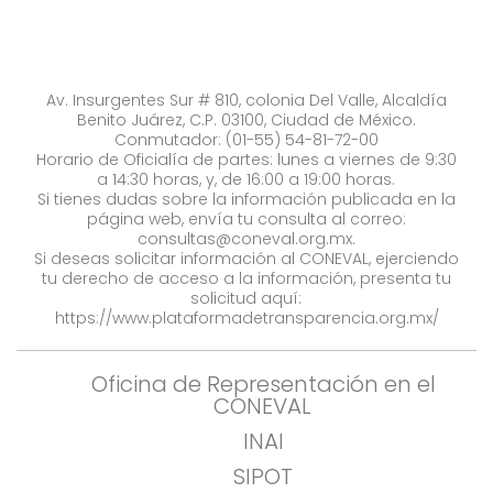
Av. Insurgentes Sur # 810, colonia Del Valle, Alcaldía
Benito Juárez, C.P. 03100, Ciudad de México.
Conmutador: (01-55) 54-81-72-00
Horario de Oficialía de partes: lunes a viernes de 9:30
a 14:30 horas, y, de 16:00 a 19:00 horas.
Si tienes dudas sobre la información publicada en la
página web, envía tu consulta al correo:
consultas@coneval.org.mx
.
Si deseas solicitar información al CONEVAL, ejerciendo
tu derecho de acceso a la información, presenta tu
solicitud aquí:
https://www.plataformadetransparencia.org.mx/
Oficina de Representación en el
CONEVAL
INAI
SIPOT