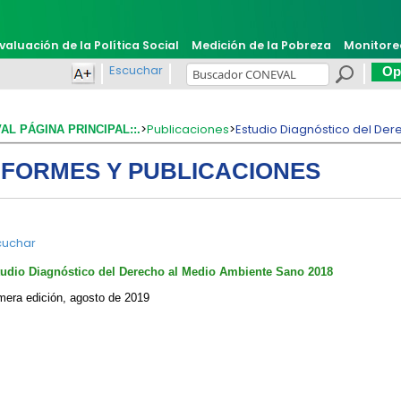
valuación de la Política Social
Medición de la Pobreza
Monitore
Escuchar
Opi
>
Publicaciones
>
​Estudio Diagnóstico del De
VAL PÁGINA PRINCIPAL::.
NFORMES Y PUBLICACIONES
cuchar
studio Diagnóstico del Derecho al Medio Ambiente Sano 2018
mera edición, agosto de 2019