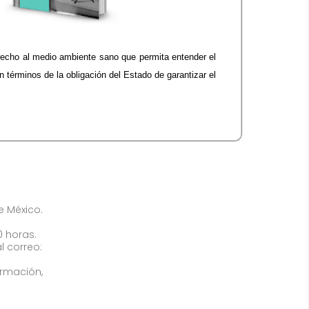
recho al medio ambiente sano que permita entender el
 términos de la obligación del Estado de garantizar el
de México.
0 horas.
l correo:
ormación,