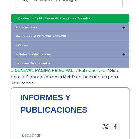
.::
Evaluación y Monitoreo de Programas Sociales
Publicaciones
Memorias del CONEVAL 2006-2018
E-Books
Folletos Institucionales
Estudios Relacionados
>
Publicaciones
>
Guía
.::CONEVAL PÁGINA PRINCIPAL::.
para la Elaboración de la Matriz de Indicadores para
Resultados
INFORMES Y
PUBLICACIONES
Escuchar