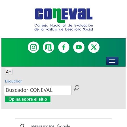
Escuchar
Opina sobre el sitio