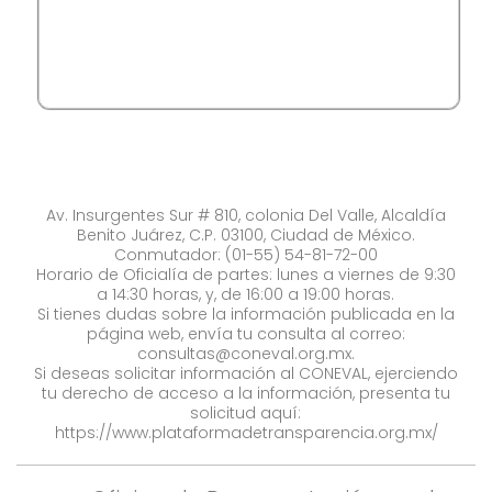
Av. Insurgentes Sur # 810, colonia Del Valle, Alcaldía
Benito Juárez, C.P. 03100, Ciudad de México.
Conmutador: (01-55) 54-81-72-00
Horario de Oficialía de partes: lunes a viernes de 9:30
a 14:30 horas, y, de 16:00 a 19:00 horas.
Si tienes dudas sobre la información publicada en la
página web, envía tu consulta al correo:
consultas@coneval.org.mx
.
Si deseas solicitar información al CONEVAL, ejerciendo
tu derecho de acceso a la información, presenta tu
solicitud aquí:
https://www.plataformadetransparencia.org.mx/