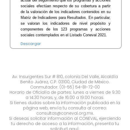
actual del seguimiento que los programas y acciones
sociales efectúan respecto de su cobertura a partir
de la valoración de los indicadores contenidos en su
Matriz de Indicadores para Resultados. En particular,
se valoran los indicadores de nivel propósito y
componentes de los 123 programas y acciones
sociales contemplados en el Listado Coneval 2021.
Descargar
Av. Insurgentes Sur # 810, colonia Del Valle, Alcaldía
Benito Juárez, C.P. 03100, Ciudad de México.
Conmutador: (01-55) 54-81-72-00
Horario de Oficialía de partes: lunes a viernes de 9:30
a 14:30 horas, y, de 16:00 a 19:00 horas.
Si tienes dudas sobre la información publicada en la
página web, envía tu consulta al correo:
consultas@coneval.org.mx
.
Si deseas solicitar información al CONEVAL, ejerciendo
tu derecho de acceso a la información, presenta tu
solicitud aquí: