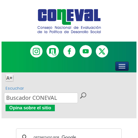
Escuchar
Opina sobre el sitio