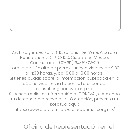
Av. Insurgentes Sur # 810, colonia Del Valle, Alcaldía
Benito Juárez, C.P. 03100, Ciudad de México.
Conmutador: (01-55) 54-81-72-00
Horario de Oficialía de partes: lunes a viernes de 9:30
a 14:30 horas, y, de 16:00 a 19:00 horas.
Si tienes dudas sobre la información publicada en la
página web, envía tu consulta al correo:
consultas@coneval.org.mx
.
Si deseas solicitar información al CONEVAL, ejerciendo
tu derecho de acceso a la información, presenta tu
solicitud aquí:
https://www.plataformadetransparencia.org.mx/
Oficina de Representación en el