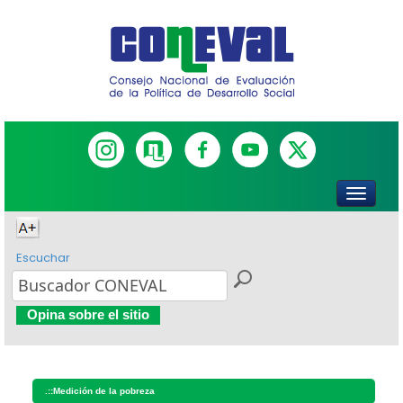
Escuchar
Opina sobre el sitio
.::
Medición de la pobreza