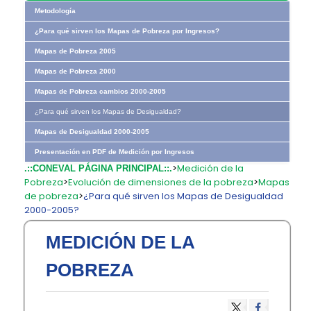
Metodología
¿Para qué sirven los Mapas de Pobreza por Ingresos?
Mapas de Pobreza 2005
Mapas de Pobreza 2000
Mapas de Pobreza cambios 2000-2005
¿Para qué sirven los Mapas de Desigualdad?
Mapas de Desigualdad 2000-2005
Presentación en PDF de Medición por Ingresos
>
Medición de la
.::CONEVAL PÁGINA PRINCIPAL::.
Pobreza
>
Evolución de dimensiones de la pobreza
>
Mapas
de pobreza
>
¿Para qué sirven los Mapas de Desigualdad
2000-2005?
MEDICIÓN DE LA
POBREZA