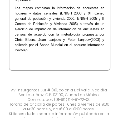
la pobreza.
Los mapas combinan la información de encuestas en
hogares y datos censales (ENIGH 2000 y XII Censo
general de población y vivienda 2000; ENIGH 2005 y II
Conteo de Población y Vivienda 2005) a través de un
ejercicio de imputación de información de encuestas en
censos de acuerdo con la metodología propuesta por
Chris Elbers, Jean Lanjouw y Peter Lanjouw(2003) y
aplicada por el Banco Mundial en el paquete informático
PovMap.​
Av. Insurgentes Sur # 810, colonia Del Valle, Alcaldía
Benito Juárez, C.P. 03100, Ciudad de México.
Conmutador: (01-55) 54-81-72-00
Horario de Oficialía de partes: lunes a viernes de 9:30
a 14:30 horas, y, de 16:00 a 19:00 horas.
Si tienes dudas sobre la información publicada en la