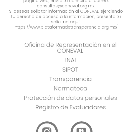
página web, envía tu consulta al correo:
consultas@coneval.org.mx
.
Si deseas solicitar información al CONEVAL, ejerciendo
tu derecho de acceso a la información, presenta tu
solicitud aquí:
https://www.plataformadetransparencia.org.mx/
Oficina de Representación en el
CONEVAL
INAI
SIPOT
Transparencia
Normateca
Protección de datos personales
Registro de Evaluadores