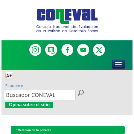
Escuchar
Opina sobre el sitio
.::
Medición de la pobreza