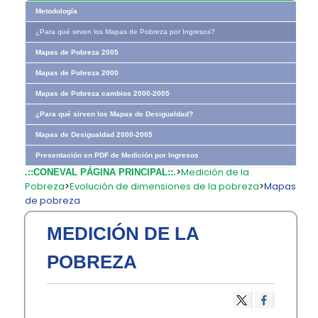
Metodología
¿Para qué sirven los Mapas de Pobreza por Ingresos?
Mapas de Pobreza 2005
Mapas de Pobreza 2000
Mapas de Pobreza cambios 2000-2005
¿Para qué sirven los Mapas de Desigualdad?
Mapas de Desigualdad 2000-2005
Presentación en PDF de Medición por Ingresos
>
Medición de la
.::CONEVAL PÁGINA PRINCIPAL::.
Pobreza
>
Evolución de dimensiones de la pobreza
>
Mapas
de pobreza
MEDICIÓN DE LA
POBREZA