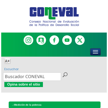
Escuchar
Opina sobre el sitio
.::
Medición de la pobreza