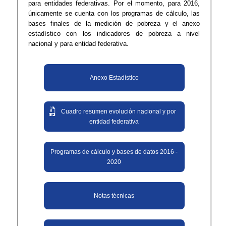
para entidades federativas. Por el momento, para 2016,
únicamente se cuenta con los programas de cálculo, las
bases finales de la medición de pobreza y el anexo
estadístico con los indicadores de pobreza a nivel
nacional y para entidad federativa.
Anexo​ Esta​dístico
Cuadro resumen evolución nacional y por
entidad federativa
Programas de cálculo y bases de datos 2016 -
2020
Notas técnicas