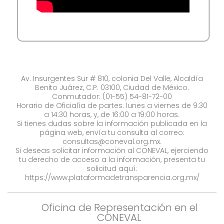
Av. Insurgentes Sur # 810, colonia Del Valle, Alcaldía
Benito Juárez, C.P. 03100, Ciudad de México.
Conmutador: (01-55) 54-81-72-00
Horario de Oficialía de partes: lunes a viernes de 9:30
a 14:30 horas, y, de 16:00 a 19:00 horas.
Si tienes dudas sobre la información publicada en la
página web, envía tu consulta al correo:
consultas@coneval.org.mx
.
Si deseas solicitar información al CONEVAL, ejerciendo
tu derecho de acceso a la información, presenta tu
solicitud aquí:
https://www.plataformadetransparencia.org.mx/
Oficina de Representación en el
CONEVAL