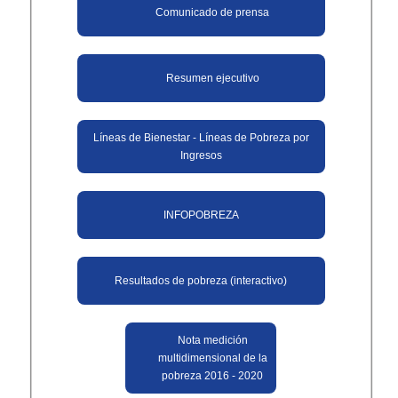
Comunicado de prensa
Resumen ejecutivo
Líneas de Bienestar - Líneas de Pobreza por
Ingresos
INFOPOBREZA
Resultados de pobreza (interactivo)
Nota medición
multidimensional de la
pobreza 2016 - 2020