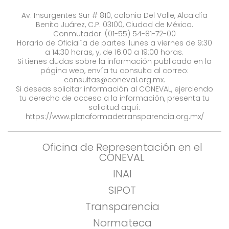
Av. Insurgentes Sur # 810, colonia Del Valle, Alcaldía
Benito Juárez, C.P. 03100, Ciudad de México.
Conmutador: (01-55) 54-81-72-00
Horario de Oficialía de partes: lunes a viernes de 9:30
a 14:30 horas, y, de 16:00 a 19:00 horas.
Si tienes dudas sobre la información publicada en la
página web, envía tu consulta al correo:
consultas@coneval.org.mx
.
Si deseas solicitar información al CONEVAL, ejerciendo
tu derecho de acceso a la información, presenta tu
solicitud aquí:
https://www.plataformadetransparencia.org.mx/
Oficina de Representación en el
CONEVAL
INAI
SIPOT
Transparencia
Normateca