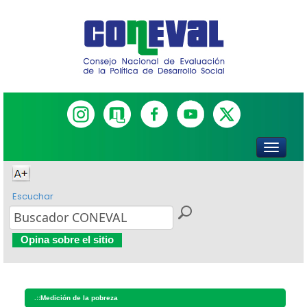
Escuchar
Opina sobre el sitio
.::
Medición de la pobreza