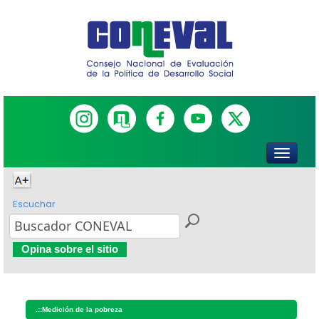
Escuchar
Opina sobre el sitio
.::
Medición de la pobreza